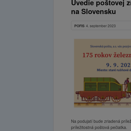
Uvedie poštovej z
na Slovensku
POFIS
4. september 2023
Na podujatí bude zriadená príle
príležitostná poštová pečiatka.