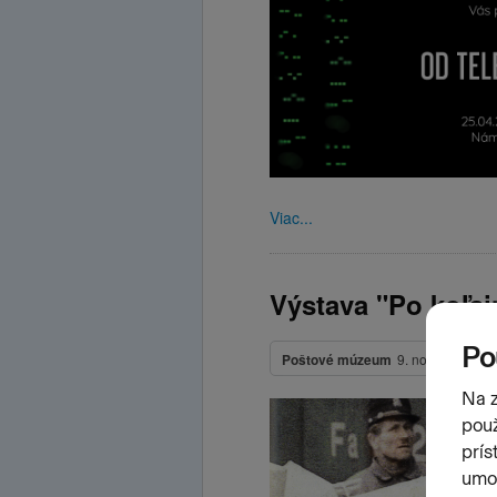
Viac...
Výstava "Po koľaj
Poštové múzeum
9. november 20