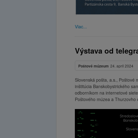
Viac...
Výstava od telegra
Poštové múzeum
24. apríl 2024
Slovenská pošta, a.s., Poštové
inštitúcia Banskobystrického sa
odborníkom na internetové siete
Poštového múzea a Thurzovho do