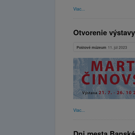
Viac...
Otvorenie výstavy
Poštové múzeum
11. júl 2023
Viac...
Dni mesta Banská