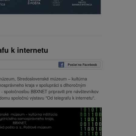
fu k internetu
Poslať na Facebook
 múzeum, Stredoslovenské múzeum – kultúrna
mosprávneho kraja v spolupráci s dlhoročným
 - spoločnosťou BBXNET pripravili pre návštevníkov
mu spoločnú výstavu "Od telegrafu k internetu".