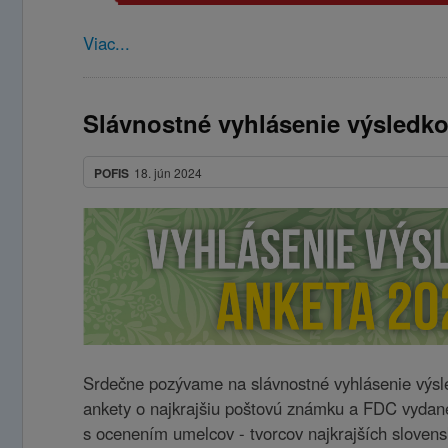
Viac...
Slávnostné vyhlásenie výsledk
POFIS
18. jún 2024
Srdečne pozývame na slávnostné vyhlásenie výsl
ankety o najkrajšiu poštovú známku a FDC vydan
s ocenením umelcov - tvorcov najkrajších slove