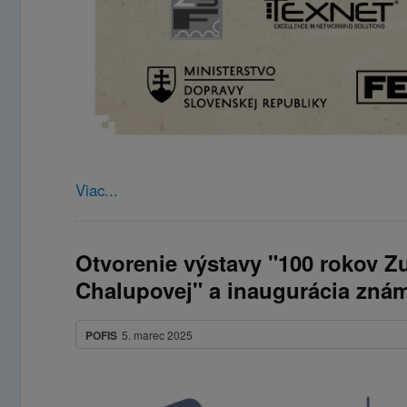
Viac...
Otvorenie výstavy "100 rokov Z
Chalupovej" a inaugurácia zná
POFIS
5. marec 2025