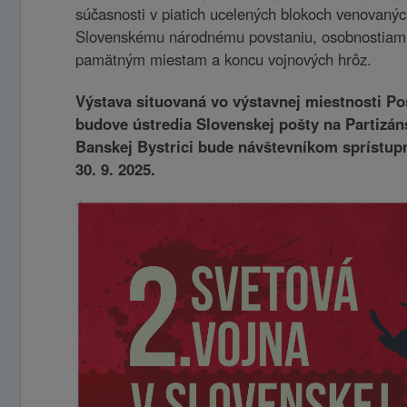
súčasnosti v piatich ucelených blokoch venovanýc
Slovenskému národnému povstaniu, osobnostiam v
pamätným miestam a koncu vojnových hrôz.
Výstava situovaná vo výstavnej miestnosti P
budove ústredia Slovenskej pošty na Partizáns
Banskej Bystrici bude návštevníkom sprístupn
30. 9. 2025.