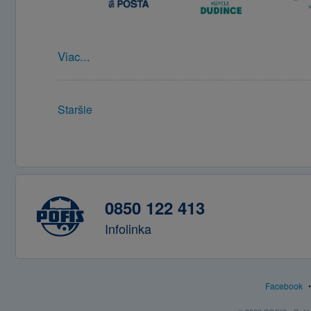
Viac...
Staršie
0850 122 413
Infolinka
Facebook