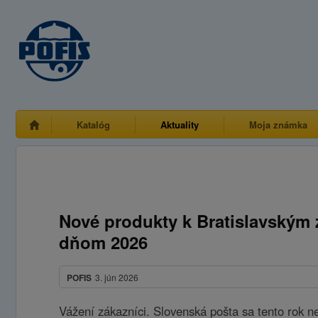
Katalóg
Aktuality
Moja známka
Nové produkty k Bratislavským 
dňom 2026
POFIS
3. jún 2026
Vážení zákazníci. Slovenská pošta sa tento rok n