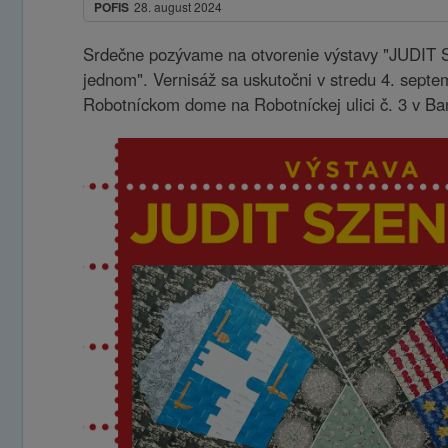
POFIS
28. august 2024
Srdečne pozývame na otvorenie výstavy "JUDIT 
jednom". Vernisáž sa uskutočni v stredu 4. septe
Robotníckom dome na Robotníckej ulici č. 3 v Ban