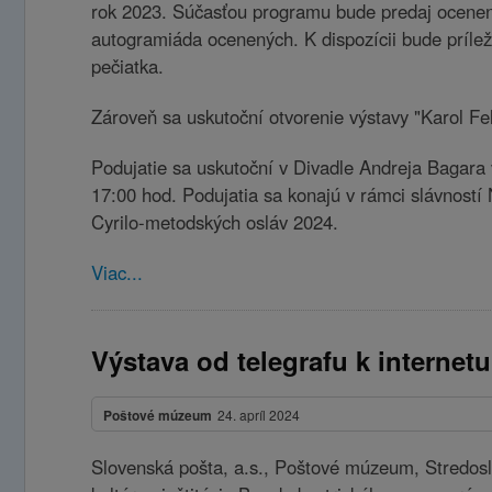
rok 2023. Súčasťou programu bude predaj ocene
autogramiáda ocenených. K dispozícii bude prílež
pečiatka.
Zároveň sa uskutoční otvorenie výstavy "Karol Fel
Podujatie sa uskutoční v Divadle Andreja Bagara 
17:00 hod. Podujatia sa konajú v rámci slávností N
Cyrilo-metodských osláv 2024.
Viac...
Výstava od telegrafu k internetu
Poštové múzeum
24. apríl 2024
Slovenská pošta, a.s., Poštové múzeum, Stredo