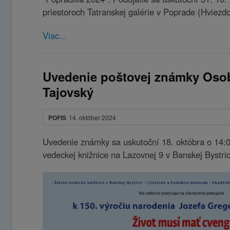
priestoroch Tatranskej galérie v Poprade (Hviezd
Viac...
Uvedenie poštovej známky Osob
Tajovský
POFIS
14. október 2024
Uvedenie známky sa uskutoční 18. októbra o 14:00
vedeckej knižnice na Lazovnej 9 v Banskej Bystric