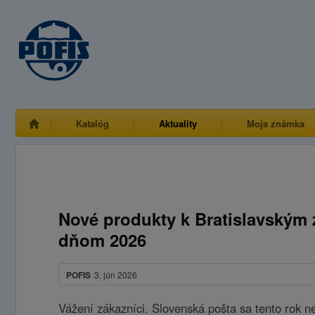
Katalóg
Aktuality
Moja známka
Nové produkty k Bratislavským 
dňom 2026
POFIS
3. jún 2026
Vážení zákazníci. Slovenská pošta sa tento rok n