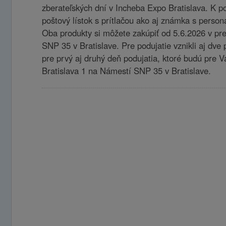
zberateľských dní v Incheba Expo Bratislava. K po
poštový lístok s prítlačou ako aj známka s pers
Oba produkty si môžete zakúpiť od 5.6.2026 v pre
SNP 35 v Bratislave. Pre podujatie vznikli aj dve p
pre prvý aj druhý deň podujatia, ktoré budú pre Vá
Bratislava 1 na Námestí SNP 35 v Bratislave.