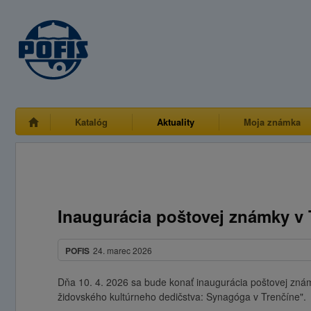
Katalóg
Aktuality
Moja známka
Inaugurácia poštovej známky v 
POFIS
24. marec 2026
Dňa 10. 4. 2026 sa bude konať inaugurácia poštovej zná
židovského kultúrneho dedičstva: Synagóga v Trenčíne".