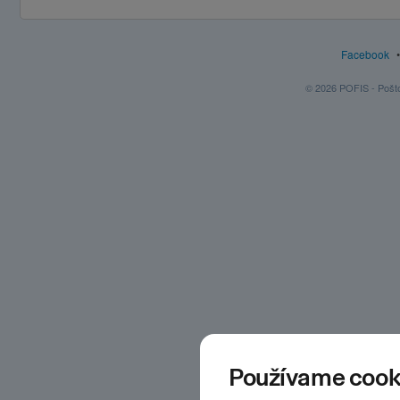
Facebook
© 2026 POFIS - Poštov