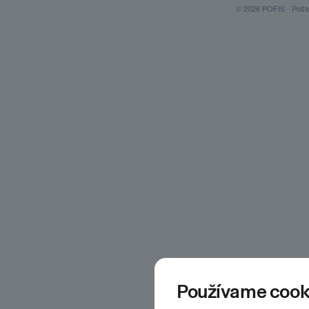
© 2026 POFIS - Poštov