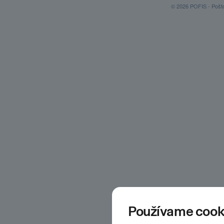
© 2026 POFIS - Poštov