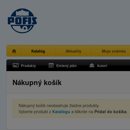
Katalóg
Aktuality
Moja známka
Produkty
Emisný plán
Autori
Nákupný košík
Nákupný košík neobsahuje žiadne produkty.
Vyberte produkt z
Katalógu
a kliknite na
Pridať do košíka
.