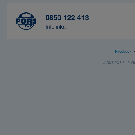
0850 122 413
Infolinka
Facebook
© 2026 POFIS - Poštov