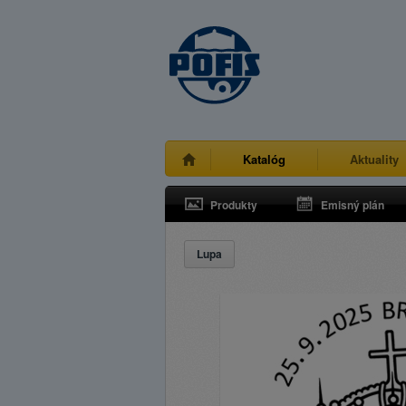
Katalóg
Aktuality
Produkty
Emisný plán
Lupa