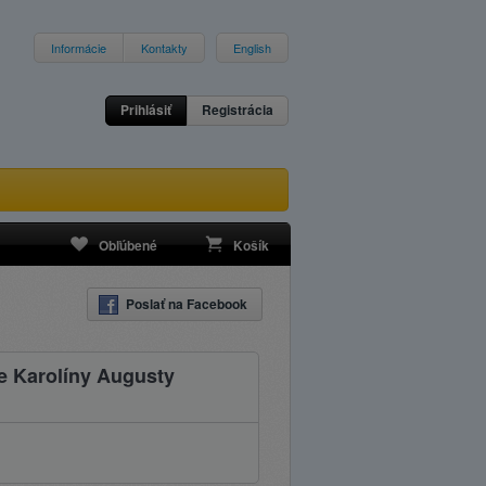
Informácie
Kontakty
English
Prihlásiť
Registrácia
Obľúbené
Košík
Poslať na Facebook
e Karolíny Augusty