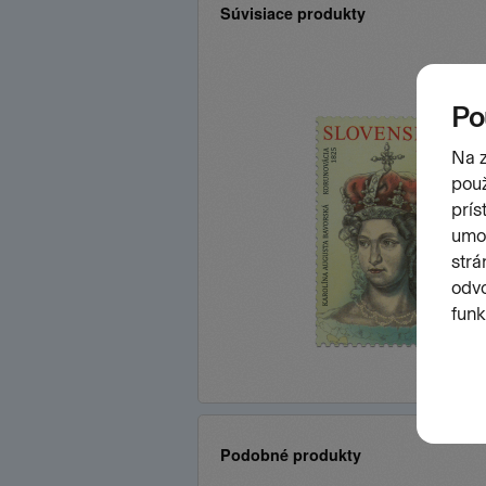
Súvisiace produkty
Podobné produkty