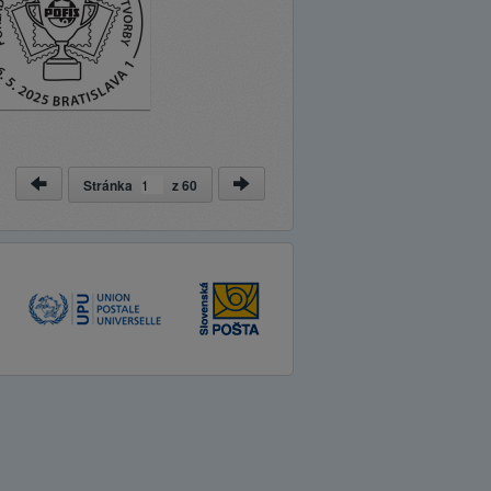
Stránka
z
60