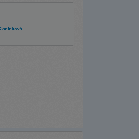
Slaninková