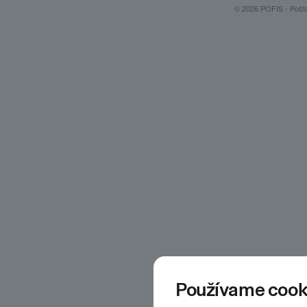
© 2026 POFIS - Poštov