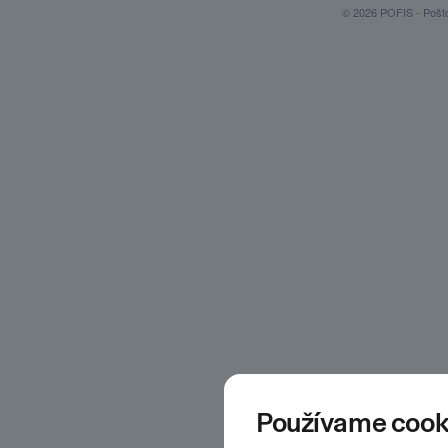
© 2026 POFIS - Poštov