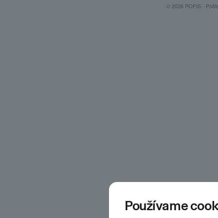
© 2026 POFIS - Poštov