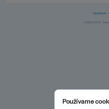
Facebook
© 2026 POFIS - Poštov