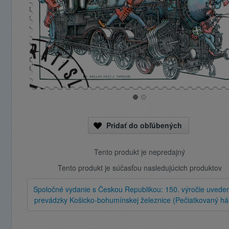
Pridať do obľúbených
Tento produkt je nepredajný
Tento produkt je súčasťou nasledujúcich produktov
Spoločné vydanie s Českou Republikou: 150. výročie uveden
prevádzky Košicko-bohumínskej železnice (Pečiatkovaný há