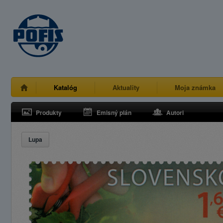
Katalóg
Aktuality
Moja známka
Produkty
Emisný plán
Autori
Lupa