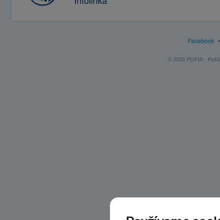
Infolinka
Facebook
© 2026 POFIS - Poštov