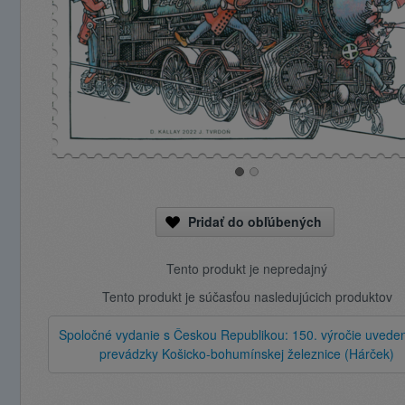
Pridať do obľúbených
Tento produkt je nepredajný
Tento produkt je súčasťou nasledujúcich produktov
Spoločné vydanie s Českou Republikou: 150. výročie uveden
prevádzky Košicko-bohumínskej železnice (Hárček)