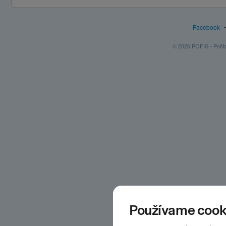
Facebook
© 2026 POFIS - Poštov