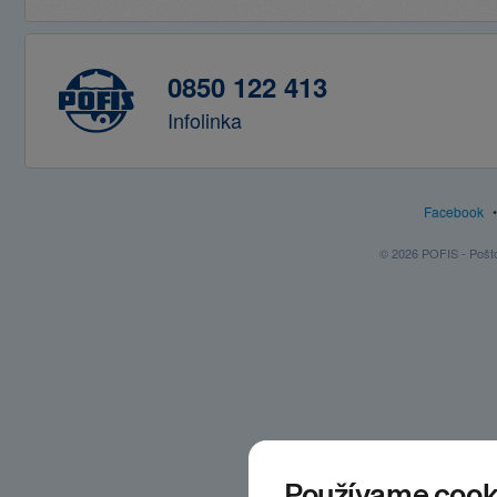
0850 122 413
Infolinka
Facebook
© 2026 POFIS - Poštov