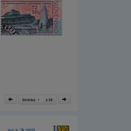
Stránka
z
28