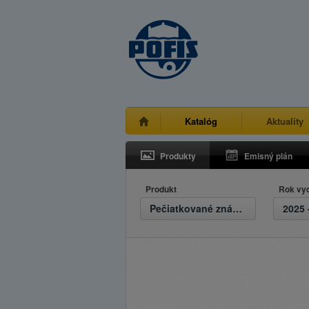
Katalóg
Aktuality
Produkty
Emisný plán
Produkt
Rok vy
Pečiatkované známky
2025 