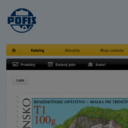
Katalóg
Aktuality
Moja známka
Produkty
Emisný plán
Autori
Lupa