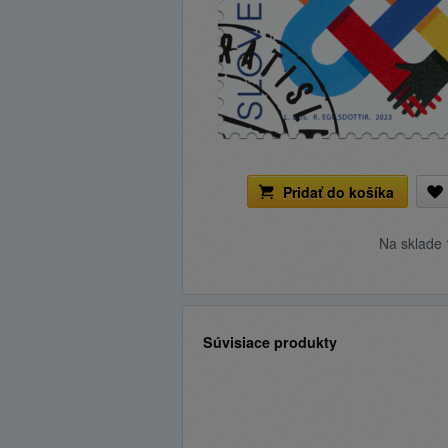
Pridať do košíka
Na sklade
Súvisiace produkty