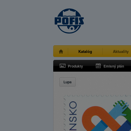
Katalóg
Aktuality
Produkty
Emisný plán
Lupa