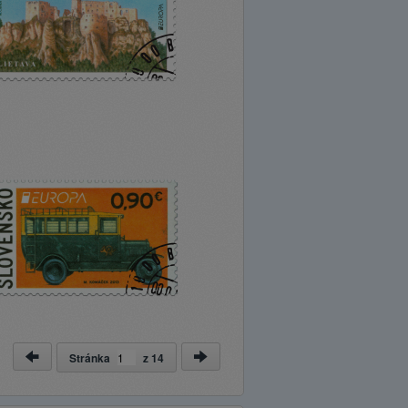
Stránka
z
14