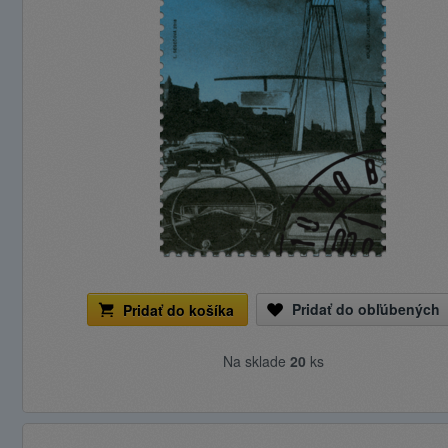
Pridať do obľúbených
Pridať do košíka
Na sklade
20
ks