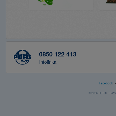
0850 122 413
Infolinka
Facebook
© 2026 POFIS - Poštov