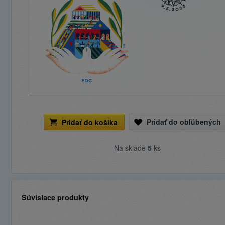
Pridať do obľúbených
Pridať do košíka
Na sklade
5
ks
Súvisiace produkty