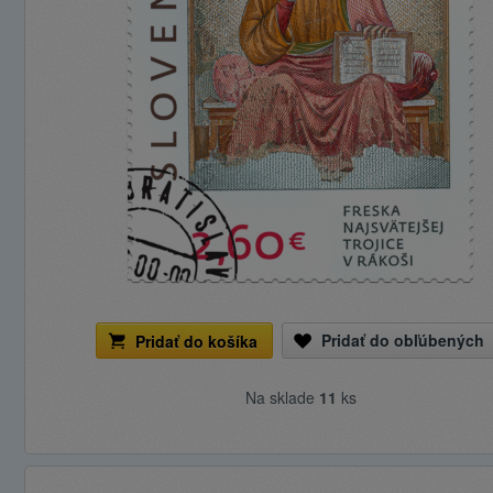
Pridať do obľúbených
Pridať do košíka
Na sklade
11
ks