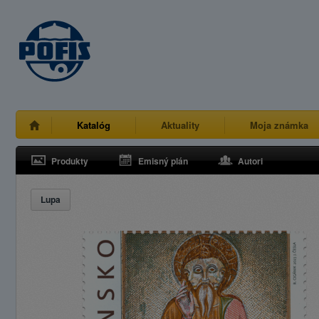
Katalóg
Aktuality
Moja známka
Produkty
Emisný plán
Autori
Lupa