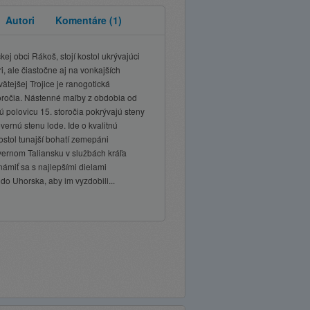
Autori
Komentáre
(1)
kej obci Rákoš, stojí kostol ukrývajúci
i, ale čiastočne aj na vonkajších
ätejšej Trojice je ranogotická
toročia. Nástenné maľby z obdobia od
hú polovicu 15. storočia pokrývajú steny
vernú stenu lode. Ide o kvalitnú
ostol tunajší bohatí zemepáni
vernom Taliansku v službách kráľa
ámiť sa s najlepšími dielami
 do Uhorska, aby im vyzdobili...