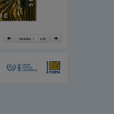
Stránka
z
23