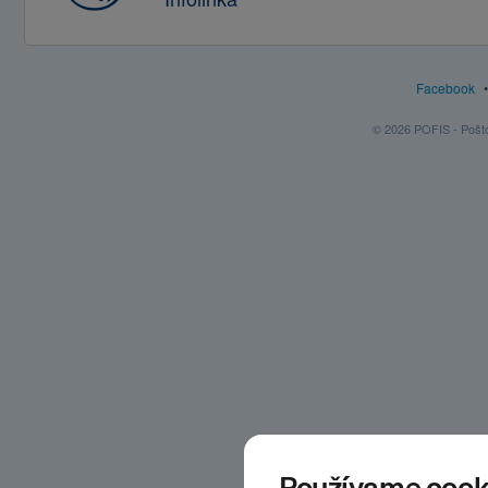
Facebook
© 2026 POFIS - Poštov