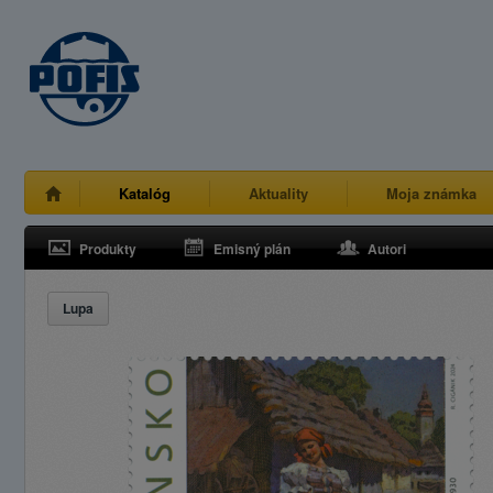
Katalóg
Aktuality
Moja známka
Produkty
Emisný plán
Autori
Lupa