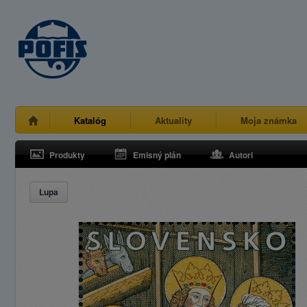
Katalóg
Aktuality
Moja známka
Produkty
Emisný plán
Autori
Lupa