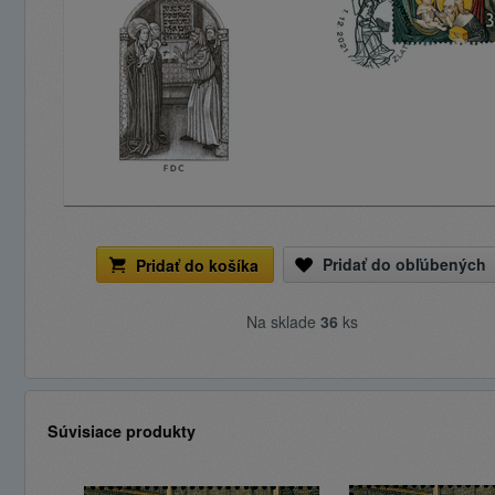
Pridať do obľúbených
Pridať do košíka
Na sklade
36
ks
Súvisiace produkty