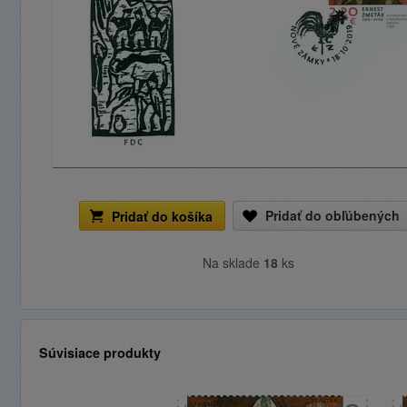
Pridať do obľúbených
Pridať do košíka
Na sklade
18
ks
Súvisiace produkty