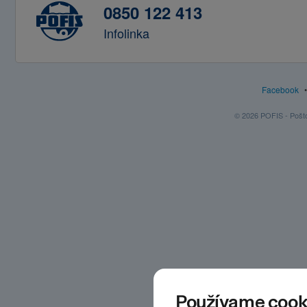
0850 122 413
Infolinka
Facebook
© 2026 POFIS - Poštov