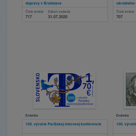
dopravy v Bratislave
národného 
Číslo emisie
Dátum vydania
Číslo emisie
717
31.07.2020
707
Známka
Známka
100. výročie Parížskej mierovej konferencie
100. výroč