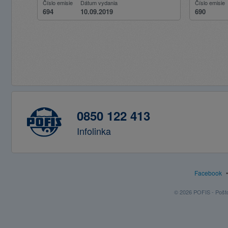
Číslo emisie
Dátum vydania
Číslo emisie
694
10.09.2019
690
0850 122 413
Infolinka
Facebook
© 2026 POFIS - Poštov