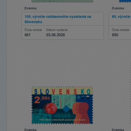
Známka
Známka
100. výročie rozhlasového vysielania na
80. výroči
Slovensku
Číslo emisie
Dátum vydania
Číslo emisie
861
03.08.2026
850
Známka
Známka