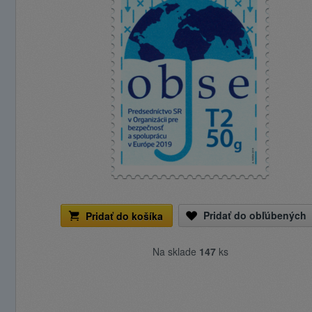
Pridať do obľúbených
Pridať do košíka
Na sklade
147
ks