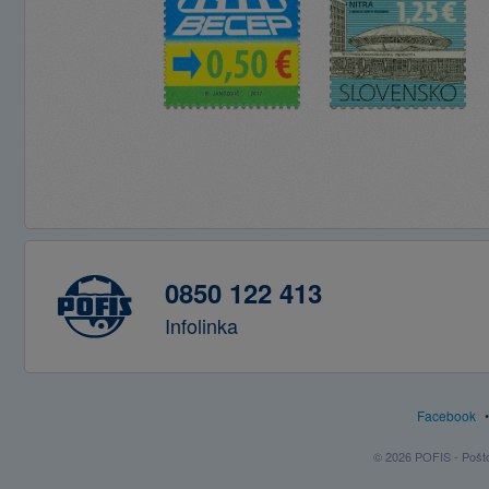
0850 122 413
Infolinka
Facebook
© 2026 POFIS - Poštov