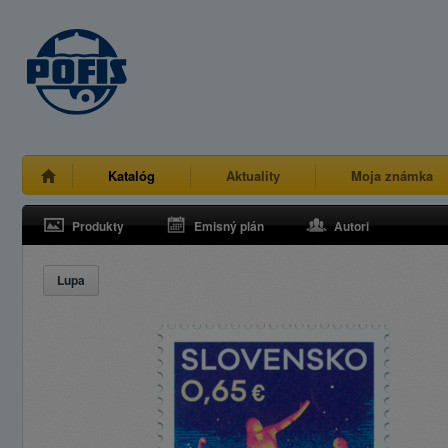
Katalóg
Aktuality
Moja známka
Produkty
Emisný plán
Autori
Lupa