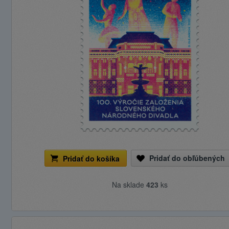
Pridať do obľúbených
Pridať do košíka
Na sklade
423
ks