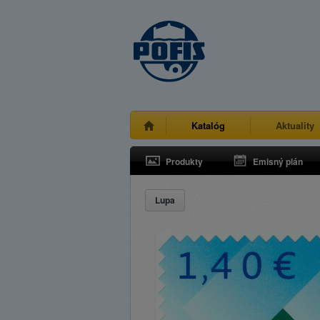
Katalóg
Aktuality
Produkty
Emisný plán
Lupa