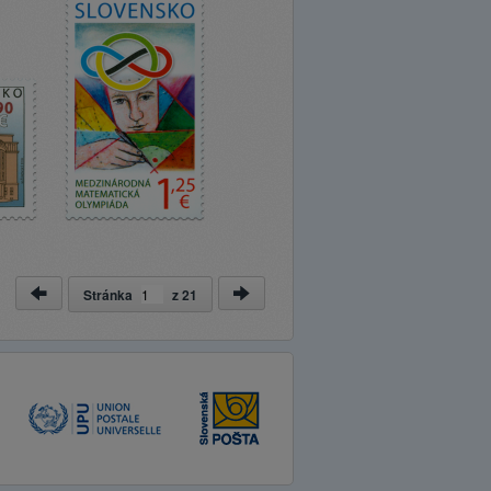
Stránka
z
21