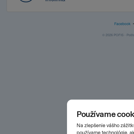
Facebook
© 2026 POFIS - Poštov