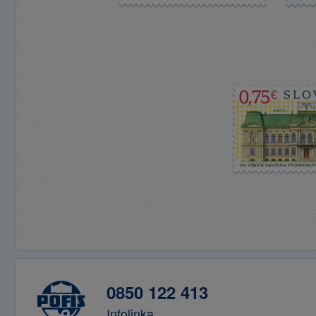
0850 122 413
Infolinka