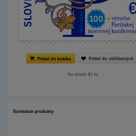
Pridať do obľúbených
Pridať do košíka
Na sklade
51
ks
Súvisiace produkty