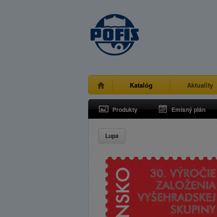
Katalóg
Aktuality
Produkty
Emisný plán
Lupa