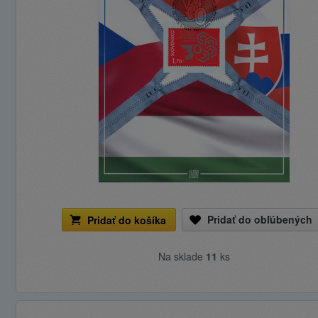
Pridať do obľúbených
Pridať do košíka
Na sklade
11
ks