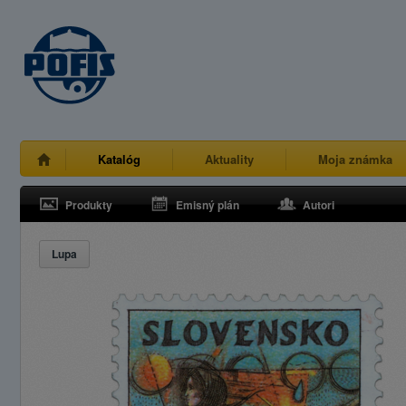
Katalóg
Aktuality
Moja známka
Produkty
Emisný plán
Autori
Lupa