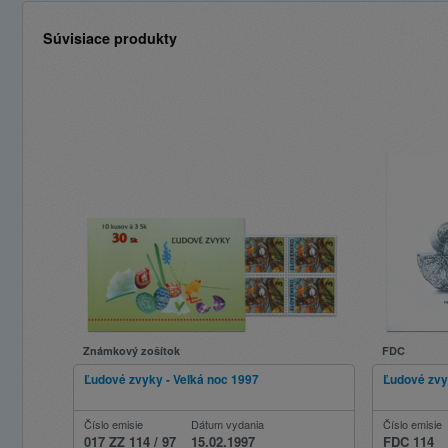
Súvisiace produkty
Známkový zošítok
FDC
Ľudové zvyky - Veľká noc 1997
Ľudové zvy
Číslo emisie
Dátum vydania
Číslo emisie
017 ZZ 114 / 97
15.02.1997
FDC 114