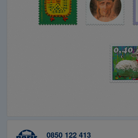
0850 122 413