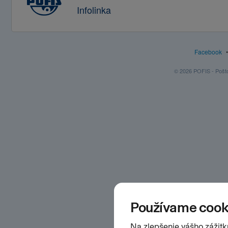
Infolinka
Facebook
© 2026 POFIS - Poštov