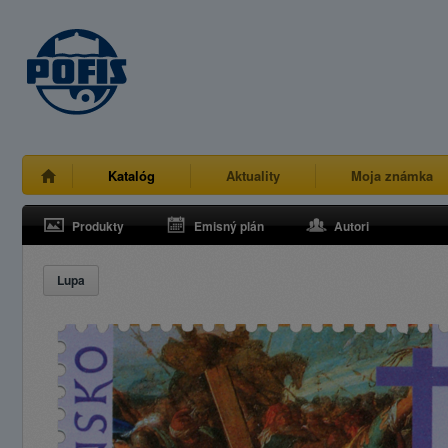
Katalóg
Aktuality
Moja známka
Produkty
Emisný plán
Autori
Lupa