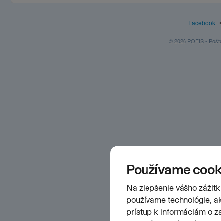
Facebook
© 2026 POFIS - Poštov