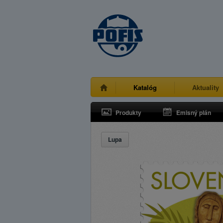
Katalóg
Aktuality
Produkty
Emisný plán
Lupa