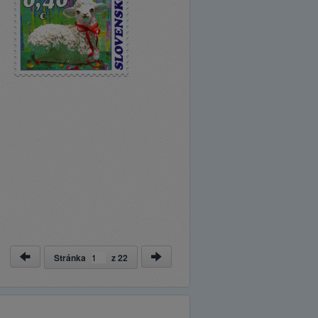
Stránka
z
22