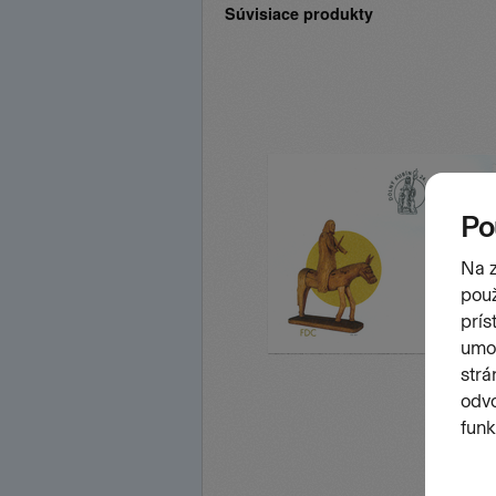
Súvisiace produkty