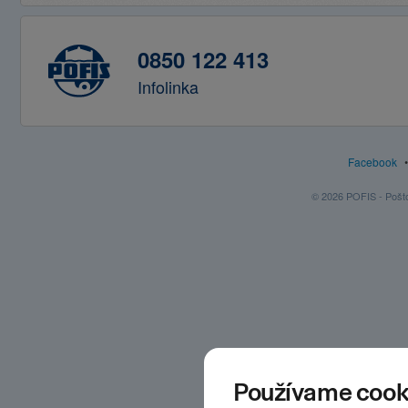
0850 122 413
Infolinka
Facebook
© 2026 POFIS - Poštov