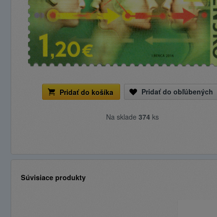
Pridať do obľúbených
Pridať do košíka
Na sklade
374
ks
Súvisiace produkty