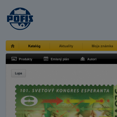
Katalóg
Aktuality
Moja známka
Produkty
Emisný plán
Autori
Lupa