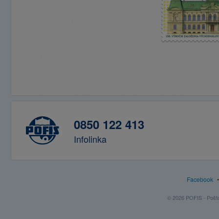
0850 122 413
Infolinka
Facebook
© 2026 POFIS - Poštov