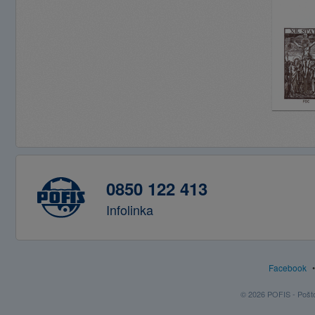
0850 122 413
Infolinka
Facebook
© 2026 POFIS - Poštov