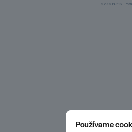
© 2026 POFIS - Poštov