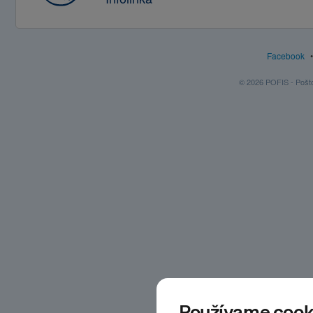
Facebook
© 2026 POFIS - Poštov