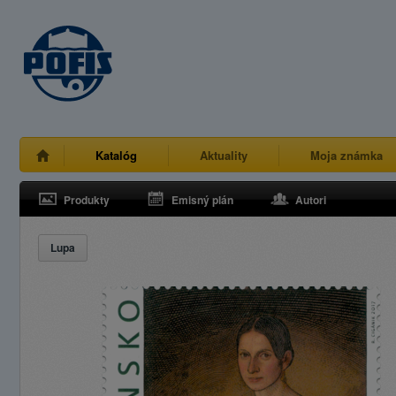
Katalóg
Aktuality
Moja známka
Produkty
Emisný plán
Autori
Lupa