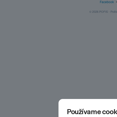
Facebook
© 2026 POFIS - Poštov