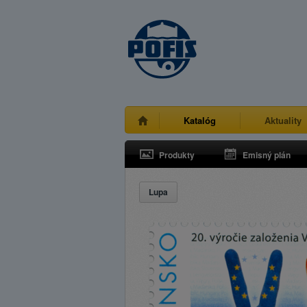
Katalóg
Aktuality
Produkty
Emisný plán
Lupa