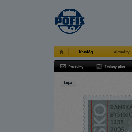
Katalóg
Aktuality
Produkty
Emisný plán
Lupa