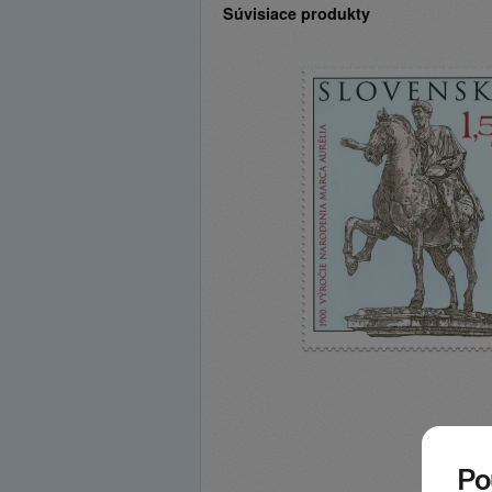
Súvisiace produkty