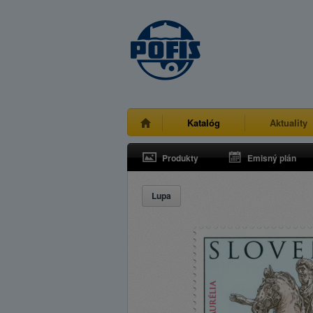
Katalóg
Aktuality
Produkty
Emisný plán
Lupa