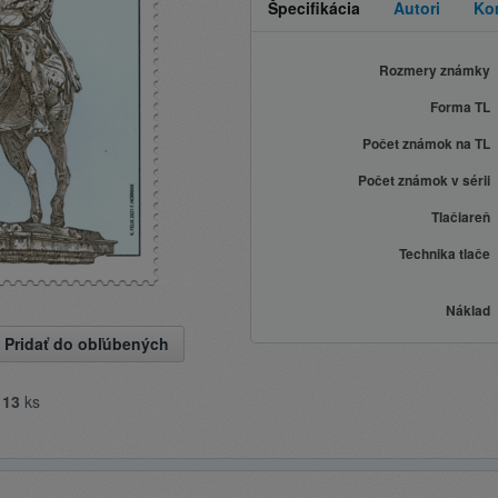
Špecifikácia
Autori
Ko
Rozmery známky
Forma TL
Počet známok na TL
Počet známok v sérii
Tlačiareň
Technika tlače
Náklad
Pridať do obľúbených
e
13
ks