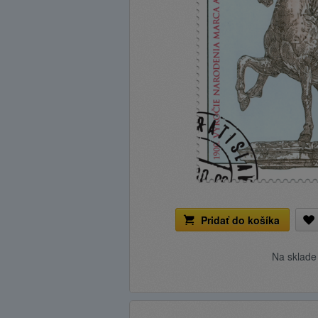
Pridať do košíka
Na sklad