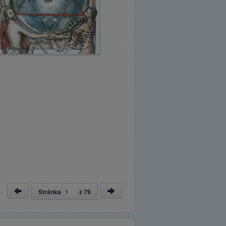
Stránka
z
79