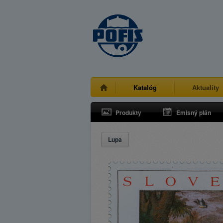
Katalóg
Aktuality
Produkty
Emisný plán
Lupa