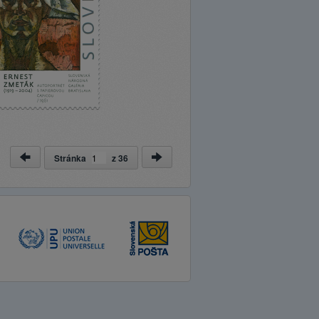
Stránka
z
36