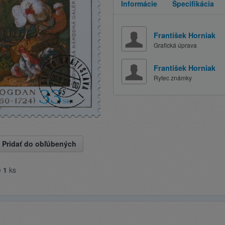
Informácie
Špecifikácia
František Horniak
Grafická úprava
František Horniak
Rytec známky
Pridať do obľúbených
e
1
ks