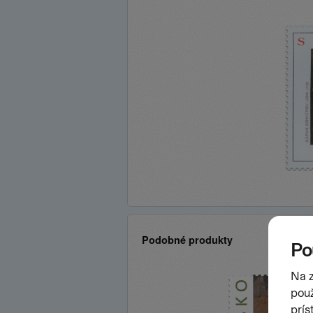
Podobné produkty