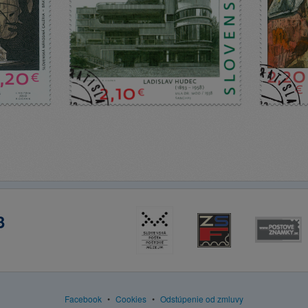
3
Facebook
•
Cookies
•
Odstúpenie od zmluvy