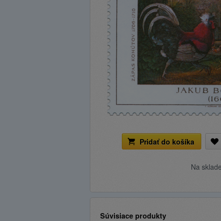
Pridať do košíka
Na sklad
Súvisiace produkty