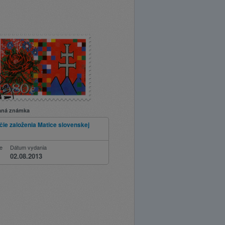
aná známka
čie založenia Matice slovenskej
ie
Dátum vydania
02.08.2013