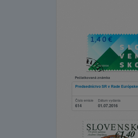
Pečiatkovaná známka
Predsedníctvo SR v Rade Európskej
Číslo emisie
Dátum vydania
614
01.07.2016