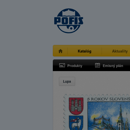
Katalóg
Aktuality
Produkty
Emisný plán
Lupa