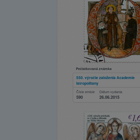
Pečiatkovaná známka
550. výročie založenia Academie
Istropolitany
Číslo emisie
Dátum vydania
590
26.06.2015