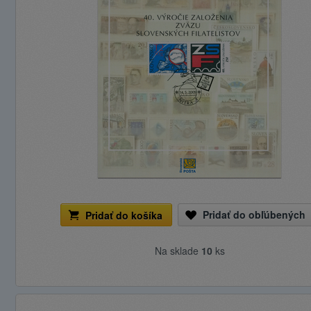
Pridať do obľúbených
Pridať do košíka
Na sklade
10
ks