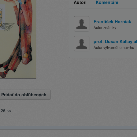
Autori
Komentáre
František Horniak
Autor známky
prof. Dušan Kállay a
Autor výtvarného návrhu
Pridať do obľúbených
e
26
ks