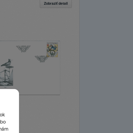
Zobraziť detail