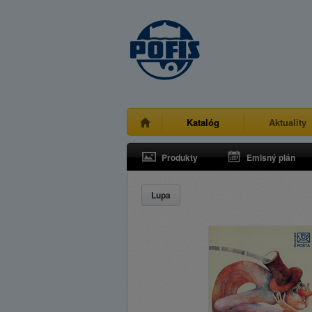
Katalóg
Aktuality
Produkty
Emisný plán
Lupa