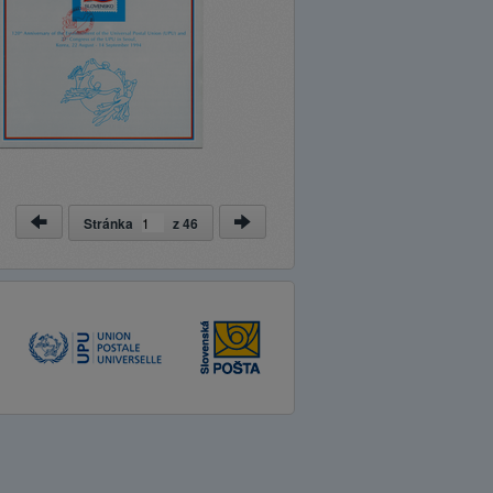
Stránka
z
46