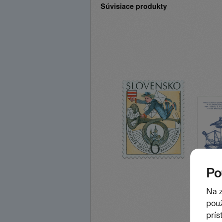
Súvisiace produkty