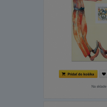
Pridať do košíka
Na sklad