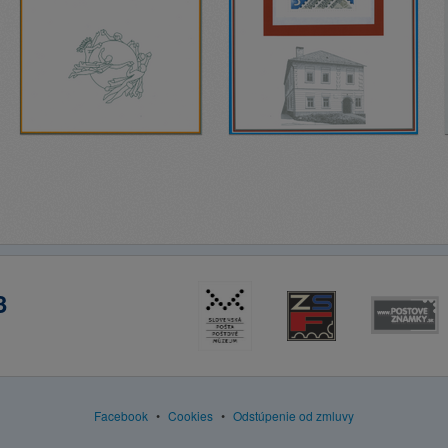
3
Facebook
•
Cookies
•
Odstúpenie od zmluvy