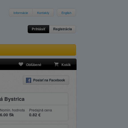
Informácie
Kontakty
English
Prihlásiť
Registrácia
Obľúbené
Košík
Poslať na Facebook
 Bystrica
Nomin. hodnota
Predajná cena
6.00 Sk
0.82 €